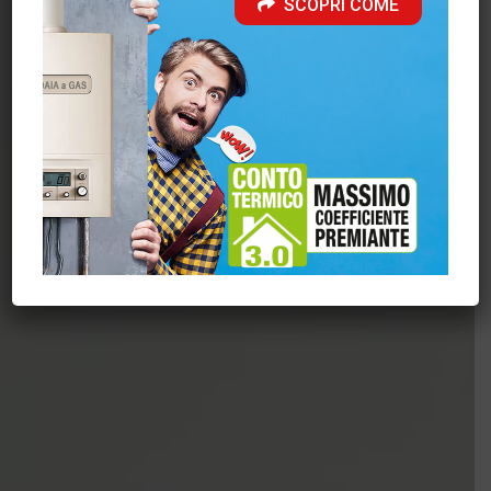
SCOPRI COME
Scarica il catalogo Stufe