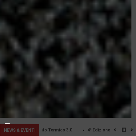
el Conto Termico 3.0
4ª Edizione della Fiera Internazionale E
NEWS & EVENTI