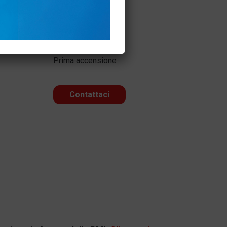
Agevolazioni Fiscali
Assistenza Tecnica
Prima accensione
Contattaci