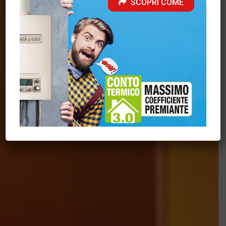
SCOPRI COME
riscaldamento
Scarica il catalogo Termocamini