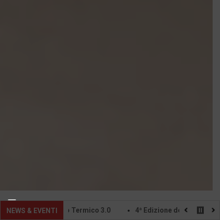
del Conto Termico 3.0
4ª Edizione della Fiera Internazionale 
NEWS & EVENTI