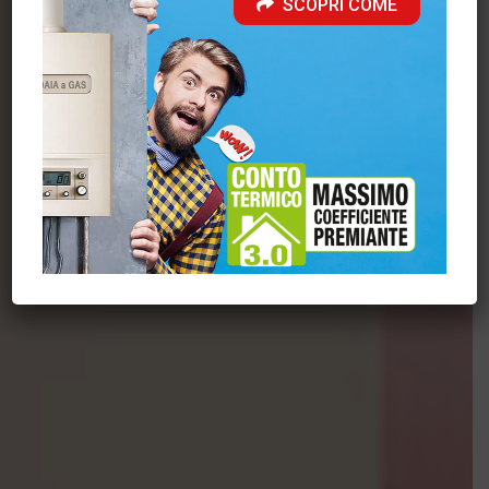
SCOPRI COME
Scarica il catalogo Stufe