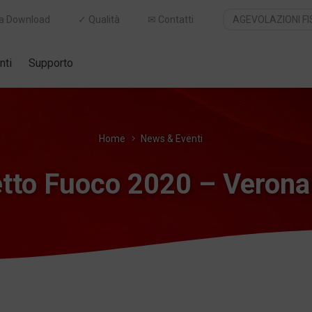
a Download
✓ Qualità
✉ Contatti
AGEVOLAZIONI FI
nti
Supporto
Home
News & Eventi
tto Fuoco 2020 – Verona