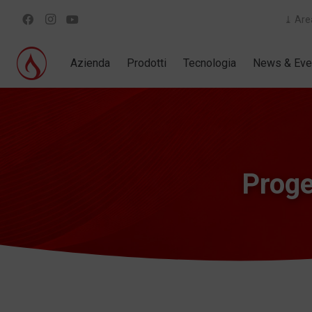
⤓ Are
Azienda
Prodotti
Tecnologia
News & Eve
Proge