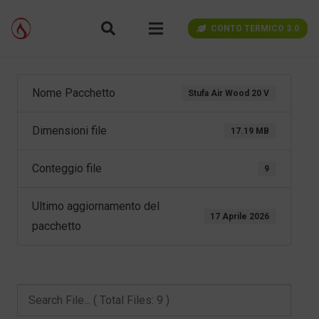
CONTO TERMICO 3.0
Nome Pacchetto
Stufa Air Wood 20 V
Dimensioni file
17.19 MB
Conteggio file
9
Ultimo aggiornamento del
17 Aprile 2026
pacchetto