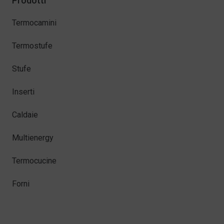
Prodotti
Termocamini
Termostufe
Stufe
Inserti
Caldaie
Multienergy
Termocucine
Forni