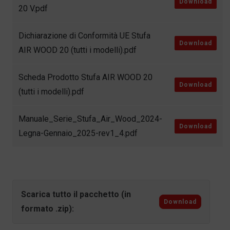
Download
20 V.pdf
Dichiarazione di Conformità UE Stufa
Download
AIR WOOD 20 (tutti i modelli).pdf
Scheda Prodotto Stufa AIR WOOD 20
Download
(tutti i modelli).pdf
Manuale_Serie_Stufa_Air_Wood_2024-
Download
Legna-Gennaio_2025-rev1_4.pdf
Scarica tutto il pacchetto (in
Download
formato .zip):