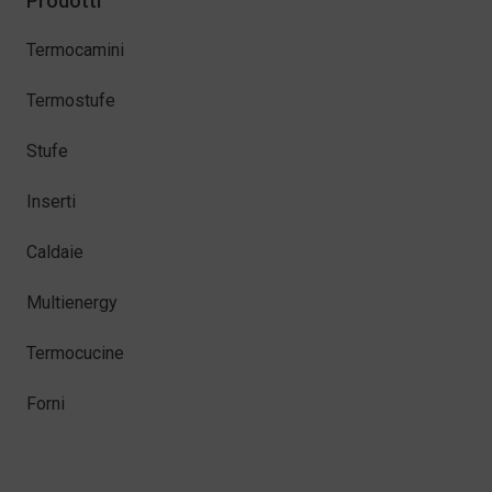
Prodotti
Termocamini
Termostufe
Stufe
Inserti
Caldaie
Multienergy
Termocucine
Forni