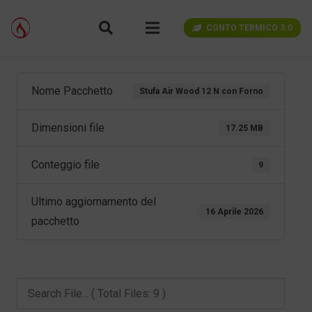
CONTO TERMICO 3.0
Nome Pacchetto
Stufa Air Wood 12 N con Forno
Dimensioni file
17.25 MB
Conteggio file
9
Ultimo aggiornamento del
16 Aprile 2026
pacchetto