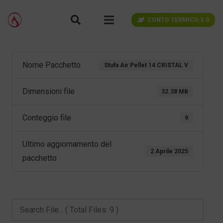
CONTO TERMICO 3.0
Nome Pacchetto
Stufa Air Pellet 14 CRISTAL V
Dimensioni file
32.38 MB
Conteggio file
9
Ultimo aggiornamento del
2 Aprile 2025
pacchetto