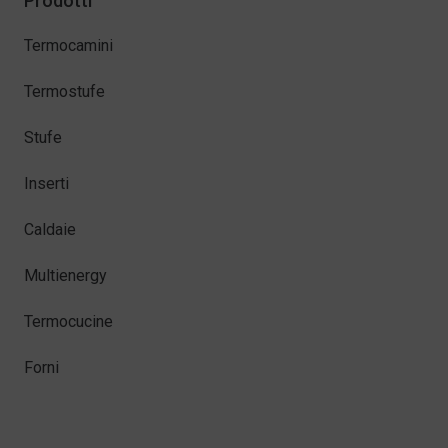
Prodotti
Termocamini
Termostufe
Stufe
Inserti
Caldaie
Multienergy
Termocucine
Forni