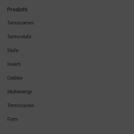
Prodotti
Termocamini
Termostufe
Stufe
Inserti
Caldaie
Multienergy
Termocucine
Forni