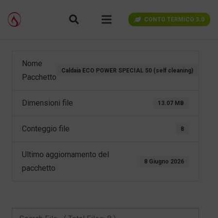
CONTO TERMICO 3.0
Nome
Caldaia ECO POWER SPECIAL 50 (self cleaning)
Pacchetto
Dimensioni file
13.07 MB
Conteggio file
8
Ultimo aggiornamento del
8 Giugno 2026
pacchetto