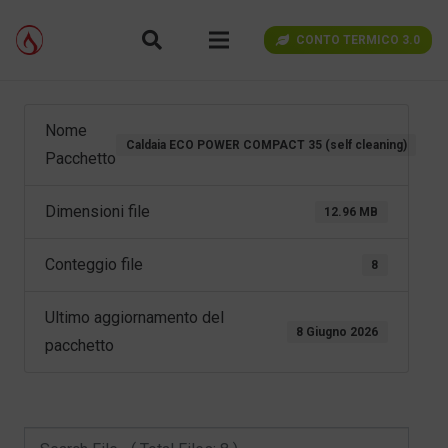
CONTO TERMICO 3.0
Nome
Caldaia ECO POWER COMPACT 35 (self cleaning)
Pacchetto
Dimensioni file
12.96 MB
Conteggio file
8
Ultimo aggiornamento del
8 Giugno 2026
pacchetto