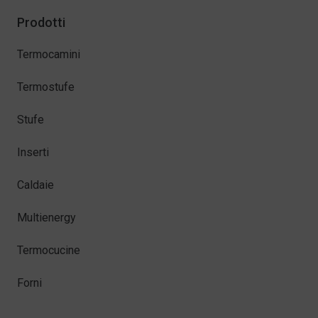
Prodotti
Termocamini
Termostufe
Stufe
Inserti
Caldaie
Multienergy
Termocucine
Forni