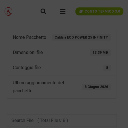
CONTO TERMICO 3.0
Nome Pacchetto
Caldaia ECO POWER 25 INFINITY
Dimensioni file
13.39 MB
Conteggio file
8
Ultimo aggiornamento del
8 Giugno 2026
pacchetto