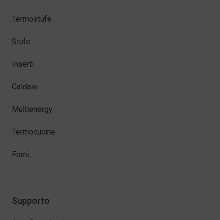
Termostufe
Stufe
Inserti
Caldaie
Multienergy
Termocucine
Forni
Supporto